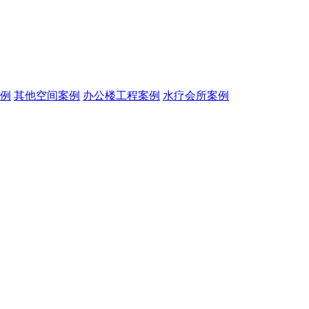
例
其他空间案例
办公楼工程案例
水疗会所案例