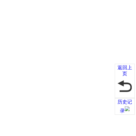
返回上
页
历史记
录