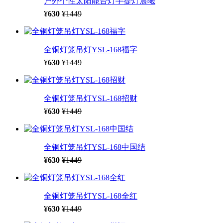
户外个性太阳能台灯手提灯晨曦
¥
630
¥1449
全铜灯笼吊灯YSL-168福字
¥
630
¥1449
全铜灯笼吊灯YSL-168招财
¥
630
¥1449
全铜灯笼吊灯YSL-168中国结
¥
630
¥1449
全铜灯笼吊灯YSL-168全红
¥
630
¥1449