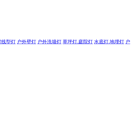
材线型灯
户外壁灯
户外洗墙灯
草坪灯.庭院灯
水底灯.地埋灯
户