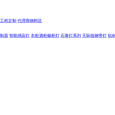
工程定制
代理商物料区
制器
智能感应灯
衣柜酒柜橱柜灯
石膏灯系列
天际线钢带灯
铝