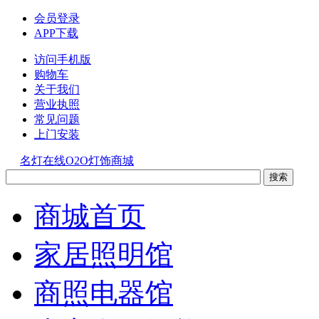
会员登录
APP下载
访问手机版
购物车
关于我们
营业执照
常见问题
上门安装
名灯在线O2O灯饰商城
商城首页
家居照明馆
商照电器馆