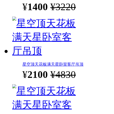
¥
1400
¥3220
星空顶天花板满天星卧室客厅吊顶
¥
2100
¥4830