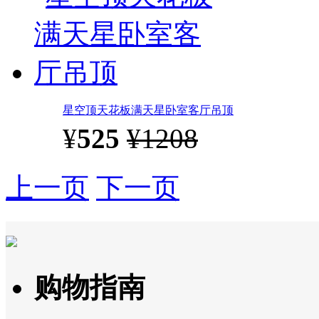
星空顶天花板满天星卧室客厅吊顶
¥
525
¥1208
上一页
下一页
购物指南