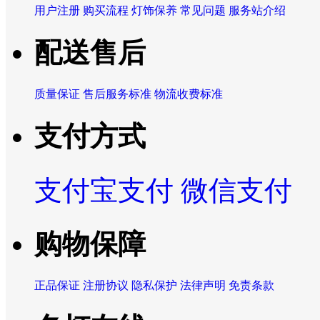
用户注册
购买流程
灯饰保养
常见问题
服务站介绍
配送售后
质量保证
售后服务标准
物流收费标准
支付方式
支付宝支付
微信支付
购物保障
正品保证
注册协议
隐私保护
法律声明
免责条款