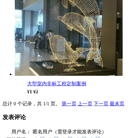
大型室内非标工程定制案例
¥
1
¥2
总计 0 个记录，共 1/1 页。
第一页
上一页
下一页
最末页
发表评论
用户名：
匿名用户（需登录才能发表评论）