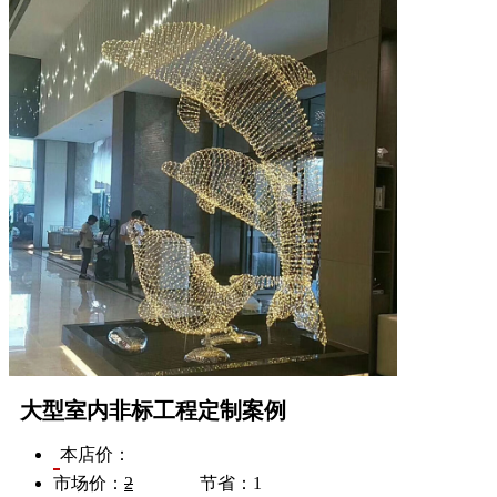
大型室内非标工程定制案例
本店价：
市场价：
2
节省：
1