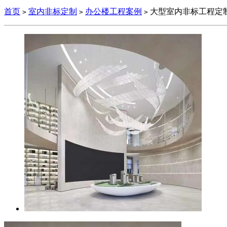
首页
室内非标定制
办公楼工程案例
大型室内非标工程定
>
>
>