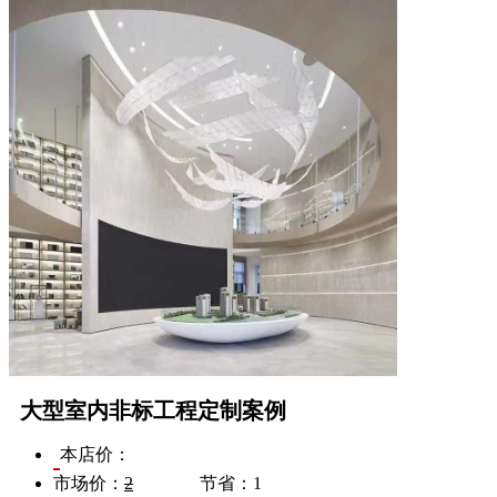
大型室内非标工程定制案例
本店价：
市场价：
2
节省：
1