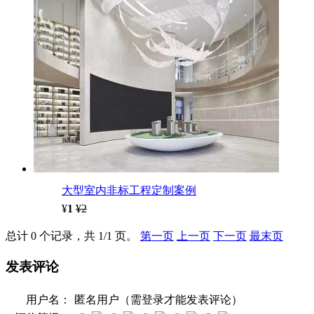
大型室内非标工程定制案例
¥
1
¥2
总计 0 个记录，共 1/1 页。
第一页
上一页
下一页
最末页
发表评论
用户名：
匿名用户（需登录才能发表评论）