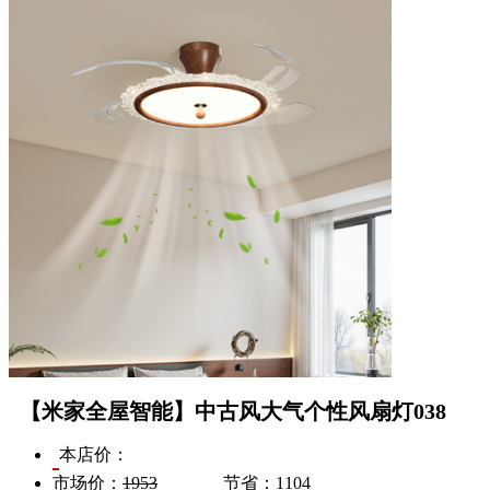
【米家全屋智能】中古风大气个性风扇灯038
本店价：
市场价：
1953
节省：
1104