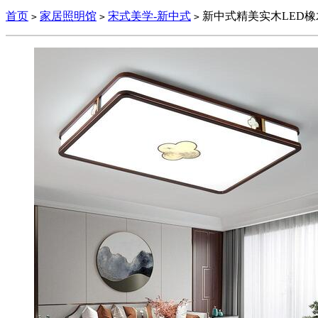
首页
家居照明馆
宋式美学-新中式
新中式精美实木LED橡木
>
>
>