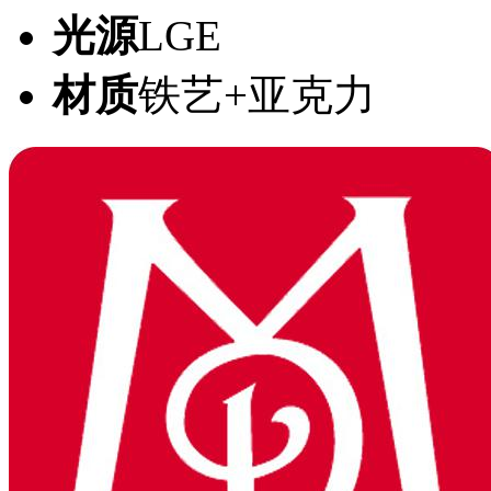
光源
LGE
材质
铁艺+亚克力