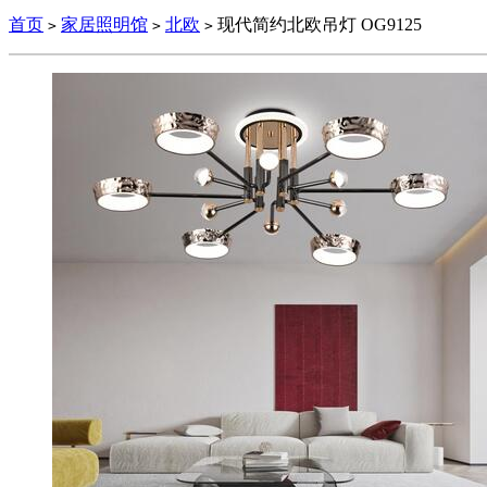
首页
家居照明馆
北欧
现代简约北欧吊灯 OG9125
>
>
>