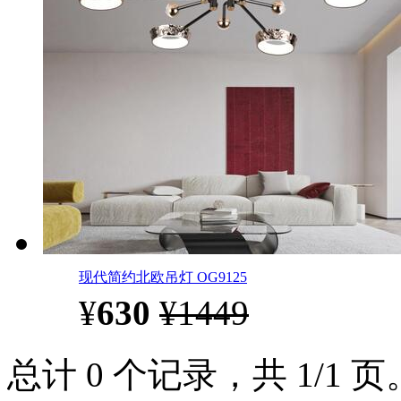
现代简约北欧吊灯 OG9125
¥
630
¥1449
总计 0 个记录，共 1/1 