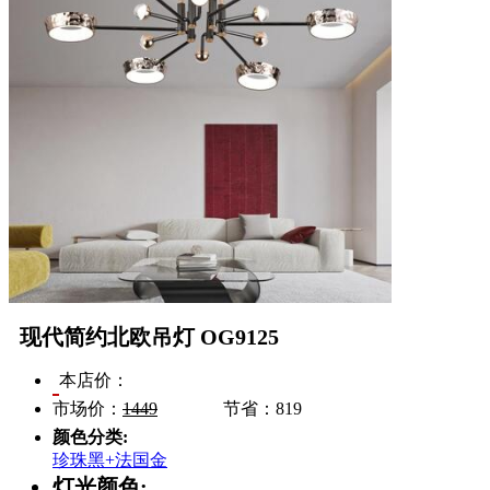
现代简约北欧吊灯 OG9125
本店价：
市场价：
1449
节省：
819
颜色分类:
珍珠黑+法国金
灯光颜色: