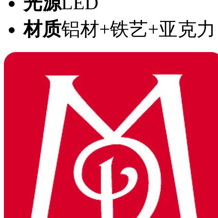
光源
LED
材质
铝材+铁艺+亚克力