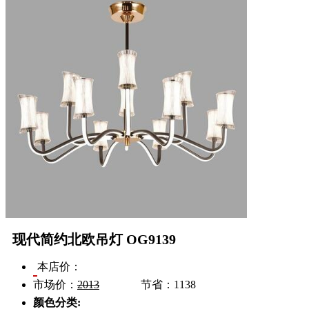
现代简约北欧吊灯 OG9139
本店价：
市场价：
2013
节省：
1138
颜色分类: