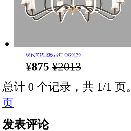
现代简约北欧吊灯 OG9139
¥
875
¥2013
总计 0 个记录，共 1/1 
页
发表评论