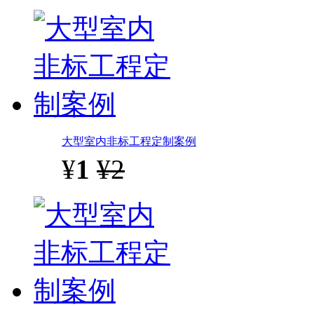
大型室内非标工程定制案例
¥
1
¥2