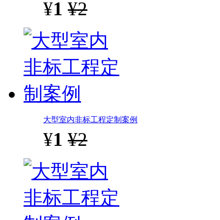
¥
1
¥2
大型室内非标工程定制案例
¥
1
¥2