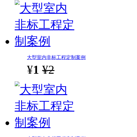
大型室内非标工程定制案例
¥
1
¥2