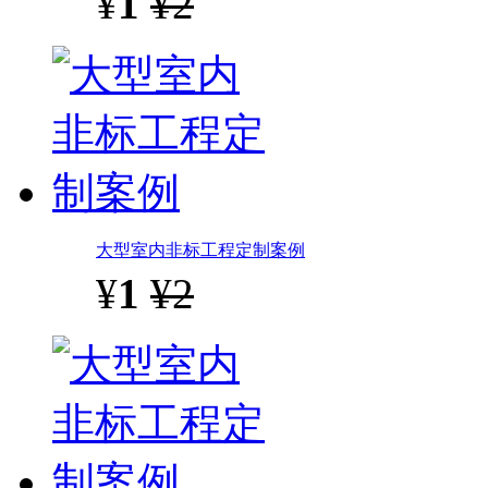
¥
1
¥2
大型室内非标工程定制案例
¥
1
¥2