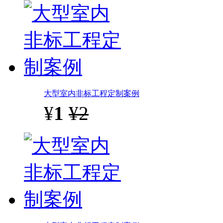
大型室内非标工程定制案例
¥
1
¥2