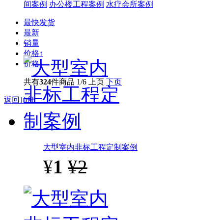
间案例
办公楼工程案例
水疗会所案例
最快发货
最新
销量
价格↑
价格↓
共有
324
件商品
1/6
上页
下页
返回顶部
大型室内非标工程定制案例
¥
1
¥2