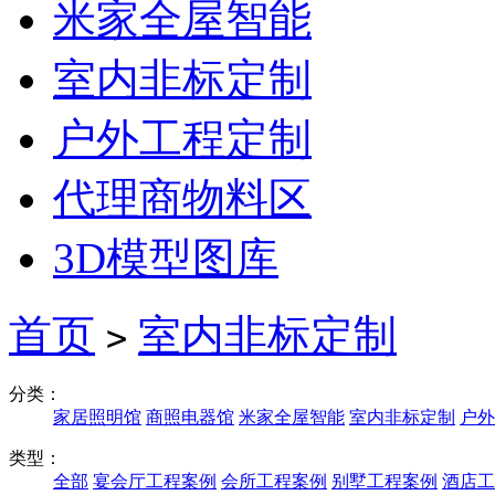
米家全屋智能
室内非标定制
户外工程定制
代理商物料区
3D模型图库
首页
室内非标定制
>
分类：
家居照明馆
商照电器馆
米家全屋智能
室内非标定制
户外
类型：
全部
宴会厅工程案例
会所工程案例
别墅工程案例
酒店工