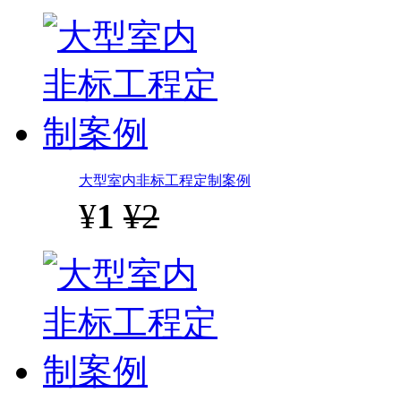
大型室内非标工程定制案例
¥
1
¥2