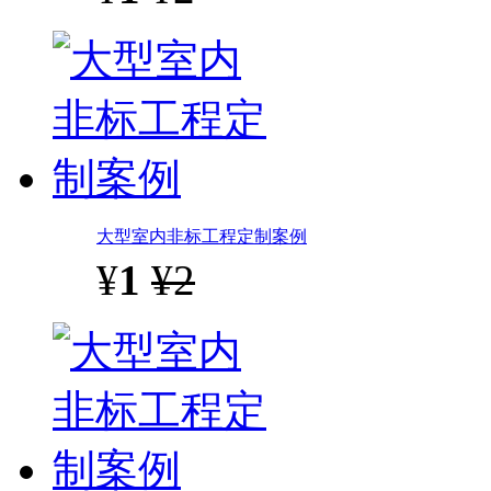
大型室内非标工程定制案例
¥
1
¥2