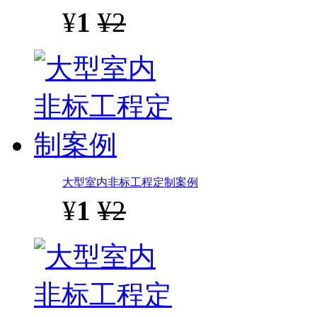
¥
1
¥2
大型室内非标工程定制案例
¥
1
¥2