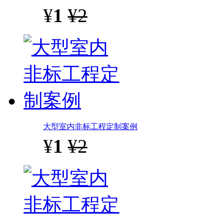
¥
1
¥2
大型室内非标工程定制案例
¥
1
¥2