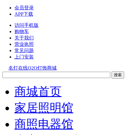
会员登录
APP下载
访问手机版
购物车
关于我们
营业执照
常见问题
上门安装
名灯在线O2O灯饰商城
商城首页
家居照明馆
商照电器馆